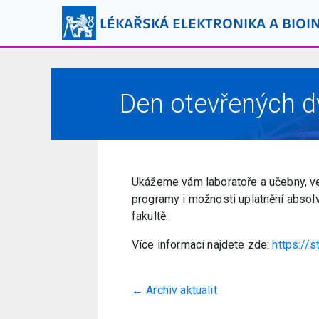
LÉKAŘSKÁ ELEKTRONIKA A BIOI
Den otevřených dv
Ukážeme vám laboratoře a učebny, ve
programy i možnosti uplatnění absolv
fakultě.
Více informací najdete zde:
https://s
← Archiv aktualit