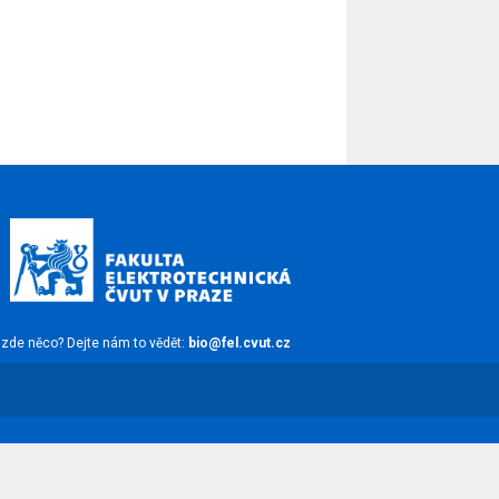
zde něco? Dejte nám to vědět:
bio@fel.cvut.cz