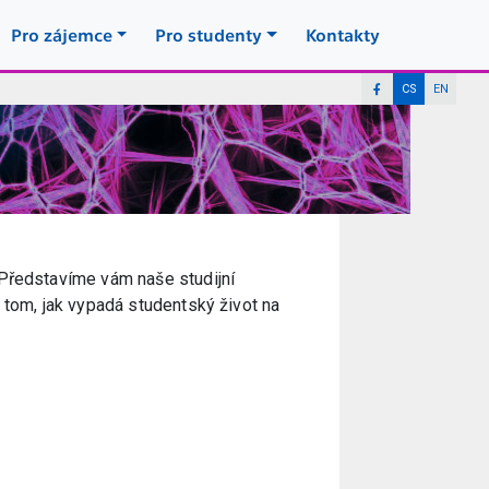
Pro zájemce
Pro studenty
Kontakty
CS
EN
 Představíme vám naše studijní
 tom, jak vypadá studentský život na