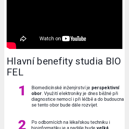
Hlavní benefity studia BIO
FEL
Biomedicínské inženýrství je
perspektivní
obor
. Využití elektroniky je dnes běžné při
diagnostice nemocí i při léčbě a do budoucna
se tento obor bude dále rozvíjet.
Po odbornících na lékařskou techniku i
bioinformatiku je a nadále bude
velká