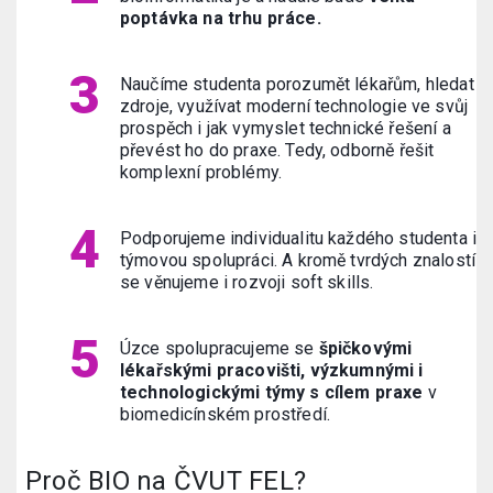
poptávka na trhu práce.
Naučíme studenta porozumět lékařům, hledat
zdroje, využívat moderní technologie ve svůj
prospěch i jak vymyslet technické řešení a
převést ho do praxe. Tedy, odborně řešit
komplexní problémy.
Podporujeme individualitu každého studenta i
týmovou spolupráci. A kromě tvrdých znalostí
se věnujeme i rozvoji soft skills.
Úzce spolupracujeme se
špičkovými
lékařskými pracovišti, výzkumnými i
technologickými týmy s cílem praxe
v
biomedicínském prostředí.
Proč BIO na ČVUT FEL?