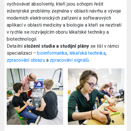
vychovávat absolventy, kteří jsou schopni řešit
inženýrské problémy zejména v oblasti návrhu a vývoje
moderních elektronických zařízení a softwarových
aplikací v oblasti medicíny a biologie a kteří se neztratí
v rychle se rozvíjejícím oboru lékařské techniky a
biotechnologií.
Detailní
složení studia a studijní plány
se liší v rámci
specializací –
bioinformatika
,
lékařská technika
,
zpracování obrazu
a
zpracování signálů
.