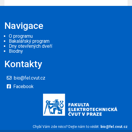
Navigace
O programu
Bakalářský program
Dny otevřených dveří
Biodny
Kontakty
bio@fel.cvut.cz
Facebook
Chybí Vám zde něco? Dejte nám to vědět:
bio@fel.cvut.cz