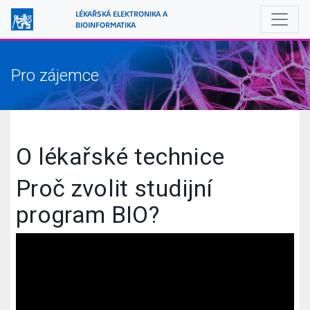
LÉKAŘSKÁ ELEKTRONIKA A 
BIOINFORMATIKA
Pro zájemce
O lékařské technice
Proč zvolit studijní
program BIO?